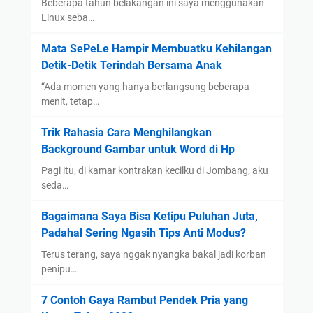
Beberapa tahun belakangan ini saya menggunakan
Linux seba…
Mata SePeLe Hampir Membuatku Kehilangan
Detik-Detik Terindah Bersama Anak
“Ada momen yang hanya berlangsung beberapa
menit, tetap…
Trik Rahasia Cara Menghilangkan
Background Gambar untuk Word di Hp
Pagi itu, di kamar kontrakan kecilku di Jombang, aku
seda…
Bagaimana Saya Bisa Ketipu Puluhan Juta,
Padahal Sering Ngasih Tips Anti Modus?
Terus terang, saya nggak nyangka bakal jadi korban
penipu…
7 Contoh Gaya Rambut Pendek Pria yang