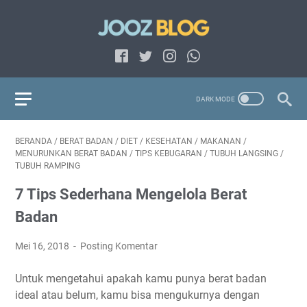
BERANDA
/
BERAT BADAN
/
DIET
/
KESEHATAN
/
MAKANAN
/
MENURUNKAN BERAT BADAN
/
TIPS KEBUGARAN
/
TUBUH LANGSING
/
TUBUH RAMPING
7 Tips Sederhana Mengelola Berat
Badan
Mei 16, 2018
Posting Komentar
Untuk mengetahui apakah kamu punya berat badan
ideal atau belum, kamu bisa mengukurnya dengan