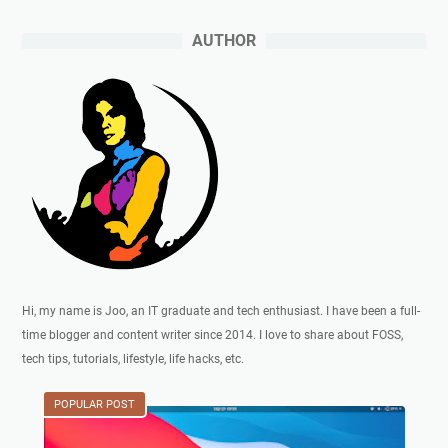
AUTHOR
Hi, my name is Joo, an IT graduate and tech enthusiast. I have been a full-
time blogger and content writer since 2014. I love to share about FOSS,
tech tips, tutorials, lifestyle, life hacks, etc.
POPULAR POST