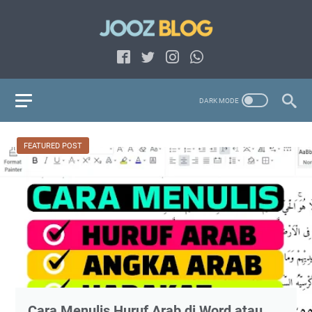
FEATURED POST
Cara Menulis Huruf Arab di Word atau