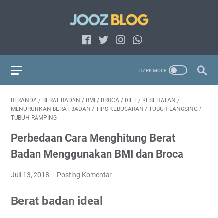
BERANDA
/
BERAT BADAN
/
BMI
/
BROCA
/
DIET
/
KESEHATAN
/
MENURUNKAN BERAT BADAN
/
TIPS KEBUGARAN
/
TUBUH LANGSING
/
TUBUH RAMPING
Perbedaan Cara Menghitung Berat
Badan Menggunakan BMI dan Broca
Juli 13, 2018
Posting Komentar
Berat badan ideal