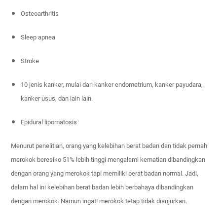
Osteoarthritis
Sleep apnea
Stroke
10 jenis kanker, mulai dari kanker endometrium, kanker payudara,
kanker usus, dan lain lain.
Epidural lipomatosis
Menurut penelitian, orang yang kelebihan berat badan dan tidak pernah
merokok beresiko 51% lebih tinggi mengalami kematian dibandingkan
dengan orang yang merokok tapi memiliki berat badan normal. Jadi,
dalam hal ini kelebihan berat badan lebih berbahaya dibandingkan
dengan merokok. Namun ingat! merokok tetap tidak dianjurkan.