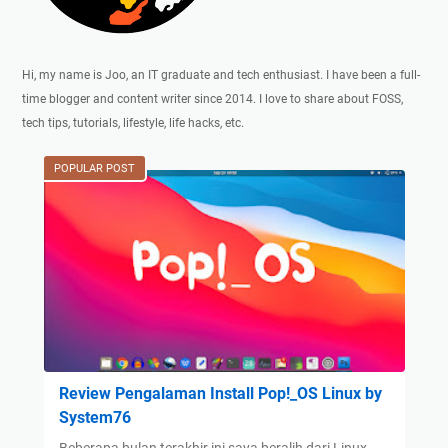
Hi, my name is Joo, an IT graduate and tech enthusiast. I have been a full-
time blogger and content writer since 2014. I love to share about FOSS,
tech tips, tutorials, lifestyle, life hacks, etc.
POPULAR POST
Review Pengalaman Install Pop!_OS Linux by
System76