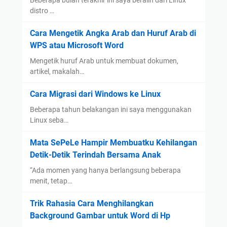
Beberapa bulan terakhir ini saya beralih dari Linux
distro …
Cara Mengetik Angka Arab dan Huruf Arab di
WPS atau Microsoft Word
Mengetik huruf Arab untuk membuat dokumen,
artikel, makalah…
Cara Migrasi dari Windows ke Linux
Beberapa tahun belakangan ini saya menggunakan
Linux seba…
Mata SePeLe Hampir Membuatku Kehilangan
Detik-Detik Terindah Bersama Anak
“Ada momen yang hanya berlangsung beberapa
menit, tetap…
Trik Rahasia Cara Menghilangkan
Background Gambar untuk Word di Hp