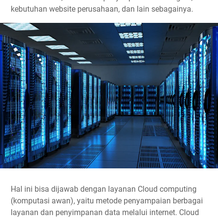
kebutuhan website perusahaan, dan lain sebagainya.
Hal ini bisa dijawab dengan layanan Cloud computing
(komputasi awan), yaitu metode penyampaian berbagai
layanan dan penyimpanan data melalui internet. Cloud