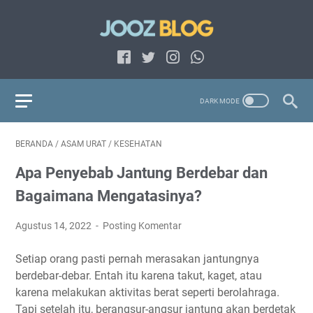
BERANDA
/
ASAM URAT
/
KESEHATAN
Apa Penyebab Jantung Berdebar dan
Bagaimana Mengatasinya?
Agustus 14, 2022
Posting Komentar
Setiap orang pasti pernah merasakan jantungnya
berdebar-debar. Entah itu karena takut, kaget, atau
karena melakukan aktivitas berat seperti berolahraga.
Tapi setelah itu, berangsur-angsur jantung akan berdetak