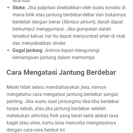
tiba-tiba
Stoke
. Jika palpitasi disebabkan oleh suatu kondisi di
mana bilik atas jantung berdebar-debar dan bukannya
berdetak dengan benar (
fibrilasi atrium
), darah dapat
berkumpul menggumpal. Jika gumpalan darah
tersebut keluar, hal itu dapat menyumbat arteri di otak
dan menyebabkan stroke
Gagal jantung
.
Aritmia
dapat mengurangi
kemampuan jantung dalam memompa
Cara Mengatasi Jantung Berdebar
Meski tidak selalu membahayakan jiwa, namun
mengetahui cara mengatasi jantung berdebar sangat
penting. Jika suatu saat jantungmu tiba-tiba berdebar
tanpa sebab, atau jika jantung berdebar setelah
melakukan aktivitas fisik yang berat serta akibat rasa
kaget atau stres, kamu bisa mencoba mengatasinya
dengan cara-cara berikut ini.