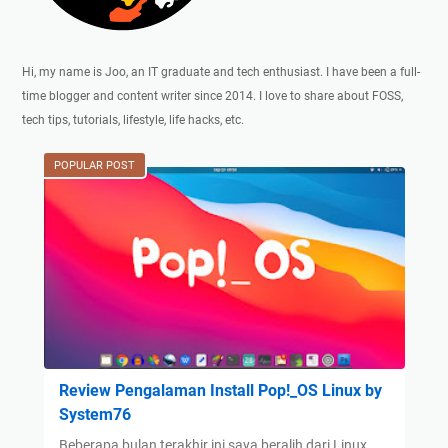
Hi, my name is Joo, an IT graduate and tech enthusiast. I have been a full-
time blogger and content writer since 2014. I love to share about FOSS,
tech tips, tutorials, lifestyle, life hacks, etc.
POPULAR POST
Review Pengalaman Install Pop!_OS Linux by
System76
Beberapa bulan terakhir ini saya beralih dari Linux