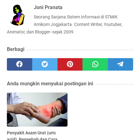
Joni Pranata
Seorang Sarjana Sistem Informasi di STMIK
Amikom Jogjakarta. Content Writer, Youtuber,
Animator, dan Blogger--sejak 2009
Berbagi
Anda mungkin menyukai postingan ini
Penyakit Asam Urat (uric
acid), Penyebab dan Cara