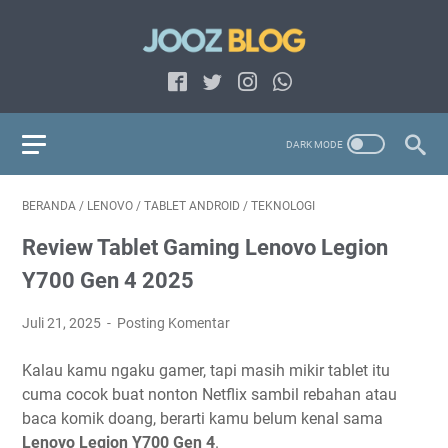
BERANDA
/
LENOVO
/
TABLET ANDROID
/
TEKNOLOGI
Review Tablet Gaming Lenovo Legion
Y700 Gen 4 2025
Juli 21, 2025
Posting Komentar
Kalau kamu ngaku gamer, tapi masih mikir tablet itu
cuma cocok buat nonton Netflix sambil rebahan atau
baca komik doang, berarti kamu belum kenal sama
Lenovo Legion Y700 Gen 4
.