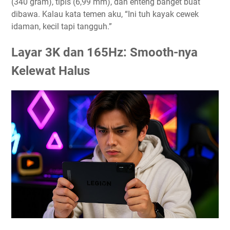
(340 gram), tipis (6,99 mm), dan enteng banget buat
dibawa. Kalau kata temen aku, “Ini tuh kayak cewek
idaman, kecil tapi tangguh.”
Layar 3K dan 165Hz: Smooth-nya
Kelewat Halus