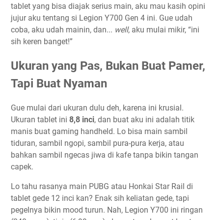
tablet yang bisa diajak serius main, aku mau kasih opini
jujur aku tentang si Legion Y700 Gen 4 ini. Gue udah
coba, aku udah mainin, dan...
well
, aku mulai mikir, “ini
sih keren banget!”
Ukuran yang Pas, Bukan Buat Pamer,
Tapi Buat Nyaman
Gue mulai dari ukuran dulu deh, karena ini krusial.
Ukuran tablet ini
8,8 inci
, dan buat aku ini adalah titik
manis buat gaming handheld. Lo bisa main sambil
tiduran, sambil ngopi, sambil pura-pura kerja, atau
bahkan sambil ngecas jiwa di kafe tanpa bikin tangan
capek.
Lo tahu rasanya main PUBG atau Honkai Star Rail di
tablet gede 12 inci kan? Enak sih keliatan gede, tapi
pegelnya bikin mood turun. Nah, Legion Y700 ini ringan