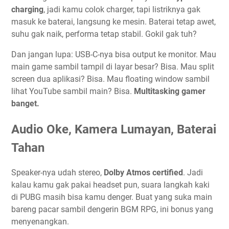
charging
, jadi kamu colok charger, tapi listriknya gak
masuk ke baterai, langsung ke mesin. Baterai tetap awet,
suhu gak naik, performa tetap stabil. Gokil gak tuh?
Dan jangan lupa: USB-C-nya bisa output ke monitor. Mau
main game sambil tampil di layar besar? Bisa. Mau split
screen dua aplikasi? Bisa. Mau floating window sambil
lihat YouTube sambil main? Bisa.
Multitasking gamer
banget.
Audio Oke, Kamera Lumayan, Baterai
Tahan
Speaker-nya udah stereo,
Dolby Atmos certified
. Jadi
kalau kamu gak pakai headset pun, suara langkah kaki
di PUBG masih bisa kamu denger. Buat yang suka main
bareng pacar sambil dengerin BGM RPG, ini bonus yang
menyenangkan.