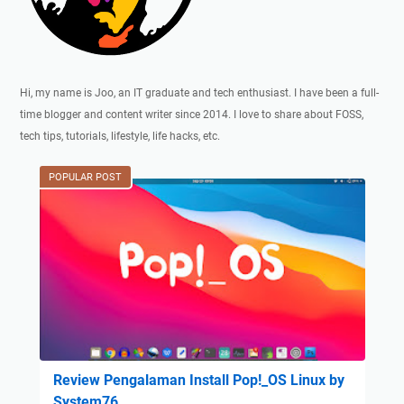
Hi, my name is Joo, an IT graduate and tech enthusiast. I have been a full-
time blogger and content writer since 2014. I love to share about FOSS,
tech tips, tutorials, lifestyle, life hacks, etc.
POPULAR POST
Review Pengalaman Install Pop!_OS Linux by
System76