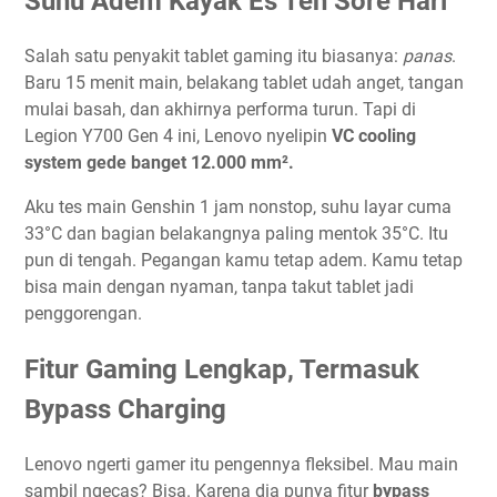
Suhu Adem Kayak Es Teh Sore Hari
Salah satu penyakit tablet gaming itu biasanya:
panas
.
Baru 15 menit main, belakang tablet udah anget, tangan
mulai basah, dan akhirnya performa turun. Tapi di
Legion Y700 Gen 4 ini, Lenovo nyelipin
VC cooling
system gede banget 12.000 mm².
Aku tes main Genshin 1 jam nonstop, suhu layar cuma
33°C dan bagian belakangnya paling mentok 35°C. Itu
pun di tengah. Pegangan kamu tetap adem. Kamu tetap
bisa main dengan nyaman, tanpa takut tablet jadi
penggorengan.
Fitur Gaming Lengkap, Termasuk
Bypass Charging
Lenovo ngerti gamer itu pengennya fleksibel. Mau main
sambil ngecas? Bisa. Karena dia punya fitur
bypass