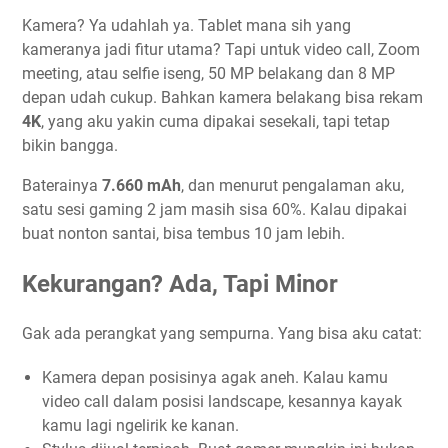
Kamera? Ya udahlah ya. Tablet mana sih yang
kameranya jadi fitur utama? Tapi untuk video call, Zoom
meeting, atau selfie iseng, 50 MP belakang dan 8 MP
depan udah cukup. Bahkan kamera belakang bisa rekam
4K
, yang aku yakin cuma dipakai sesekali, tapi tetap
bikin bangga.
Baterainya
7.660 mAh
, dan menurut pengalaman aku,
satu sesi gaming 2 jam masih sisa 60%. Kalau dipakai
buat nonton santai, bisa tembus 10 jam lebih.
Kekurangan? Ada, Tapi Minor
Gak ada perangkat yang sempurna. Yang bisa aku catat:
Kamera depan posisinya agak aneh. Kalau kamu
video call dalam posisi landscape, kesannya kayak
kamu lagi ngelirik ke kanan.