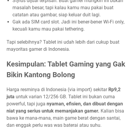
Stylus dijual terpisah. Buat gamer mungkin ini bukan
masalah besar, tapi kalau kamu mau pakai buat
catatan atau gambar, siap keluar duit lagi.
Gak ada SIM card slot. Jadi ini bener-bener Wi-Fi only,
kecuali kamu mau pakai tethering.
Tapi selebihnya? Tablet ini udah lebih dari cukup buat
mayoritas gamer di Indonesia.
Kesimpulan: Tablet Gaming yang Gak
Bikin Kantong Bolong
Harga resminya di Indonesia (via import) sekitar
Rp9,2
juta
untuk varian 12/256 GB. Tablet ini bukan cuma
powerful, tapi juga
nyaman, efisien, dan dibuat dengan
niat yang serius untuk memanjakan gamer.
Kalian bisa
bawa ke mana-mana, main game berat dengan santai,
dan enggak perlu was was baterai atau suhu.