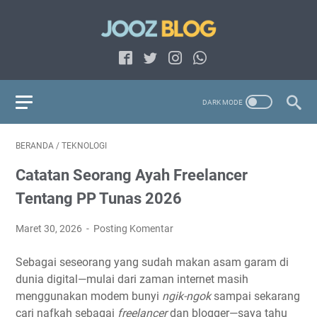
BERANDA
/
TEKNOLOGI
Catatan Seorang Ayah Freelancer
Tentang PP Tunas 2026
Maret 30, 2026
Posting Komentar
Sebagai seseorang yang sudah makan asam garam di
dunia digital—mulai dari zaman internet masih
menggunakan modem bunyi
ngik-ngok
sampai sekarang
cari nafkah sebagai
freelancer
dan blogger—saya tahu