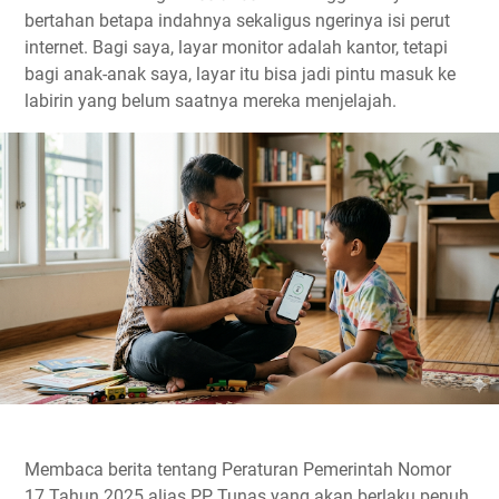
bertahan betapa indahnya sekaligus ngerinya isi perut
internet. Bagi saya, layar monitor adalah kantor, tetapi
bagi anak-anak saya, layar itu bisa jadi pintu masuk ke
labirin yang belum saatnya mereka menjelajah.
Membaca berita tentang Peraturan Pemerintah Nomor
17 Tahun 2025 alias PP Tunas yang akan berlaku penuh