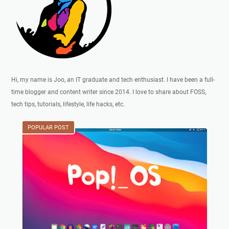
Hi, my name is Joo, an IT graduate and tech enthusiast. I have been a full-
time blogger and content writer since 2014. I love to share about FOSS,
tech tips, tutorials, lifestyle, life hacks, etc.
POPULAR POST