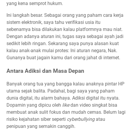
yang kena semprot hukum.
Ini langkah besar. Sebagai orang yang paham cara kerja
sistem elektronik, saya tahu verifikasi usia itu
sebenarnya bisa dilakukan kalau platformnya mau niat.
Dengan adanya aturan ini, tugas saya sebagai ayah jadi
sedikit lebih ringan. Sekarang saya punya alasan kuat
kalau anak-anak mulai protes: Ini aturan negara, Nak.
Gunanya buat jagain kamu dari orang jahat di internet.
Antara Adiksi dan Masa Depan
Banyak orang tua yang bangga kalau anaknya pintar HP
utama sejak balita. Padahal, bagi saya yang paham
dunia digital, itu alarm bahaya. Adiksi digital itu nyata.
Dopamin yang dipicu oleh
like
dan video singkat bisa
membuat anak sulit fokus dan mudah cemas. Belum lagi
risiko kejahatan siber seperti
cyberbullying
atau
penipuan yang semakin canggih.