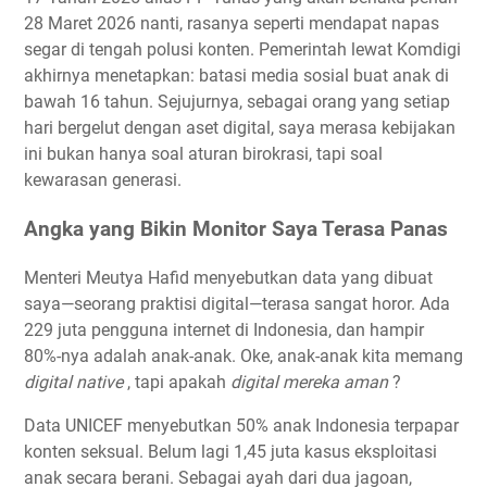
28 Maret 2026 nanti, rasanya seperti mendapat napas
segar di tengah polusi konten. Pemerintah lewat Komdigi
akhirnya menetapkan: batasi media sosial buat anak di
bawah 16 tahun. Sejujurnya, sebagai orang yang setiap
hari bergelut dengan aset digital, saya merasa kebijakan
ini bukan hanya soal aturan birokrasi, tapi soal
kewarasan generasi.
Angka yang Bikin Monitor Saya Terasa Panas
Menteri Meutya Hafid menyebutkan data yang dibuat
saya—seorang praktisi digital—terasa sangat horor. Ada
229 juta pengguna internet di Indonesia, dan hampir
80%-nya adalah anak-anak. Oke, anak-anak kita memang
digital native
, tapi apakah
digital mereka aman
?
Data UNICEF menyebutkan 50% anak Indonesia terpapar
konten seksual. Belum lagi 1,45 juta kasus eksploitasi
anak secara berani. Sebagai ayah dari dua jagoan,