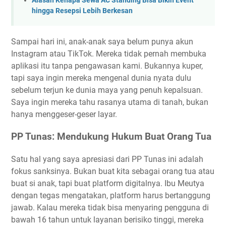
Alasan Kenapa Sewa AC Standing Bisa Bikin Event
hingga Resepsi Lebih Berkesan
Sampai hari ini, anak-anak saya belum punya akun
Instagram atau TikTok. Mereka tidak pernah membuka
aplikasi itu tanpa pengawasan kami. Bukannya kuper,
tapi saya ingin mereka mengenal dunia nyata dulu
sebelum terjun ke dunia maya yang penuh kepalsuan.
Saya ingin mereka tahu rasanya utama di tanah, bukan
hanya menggeser-geser layar.
PP Tunas: Mendukung Hukum Buat Orang Tua
Satu hal yang saya apresiasi dari PP Tunas ini adalah
fokus sanksinya. Bukan buat kita sebagai orang tua atau
buat si anak, tapi buat platform digitalnya. Ibu Meutya
dengan tegas mengatakan, platform harus bertanggung
jawab. Kalau mereka tidak bisa menyaring pengguna di
bawah 16 tahun untuk layanan berisiko tinggi, mereka