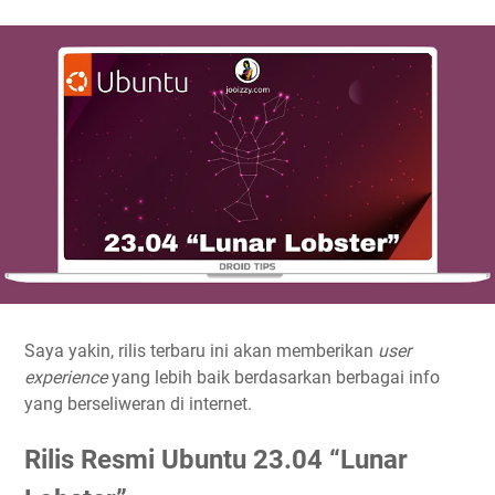
Saya yakin, rilis terbaru ini akan memberikan
user
experience
yang lebih baik berdasarkan berbagai info
yang berseliweran di internet.
Rilis Resmi Ubuntu 23.04 “Lunar