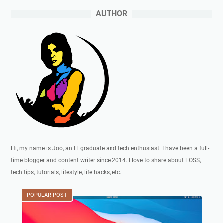
AUTHOR
Hi, my name is Joo, an IT graduate and tech enthusiast. I have been a full-
time blogger and content writer since 2014. I love to share about FOSS,
tech tips, tutorials, lifestyle, life hacks, etc.
POPULAR POST