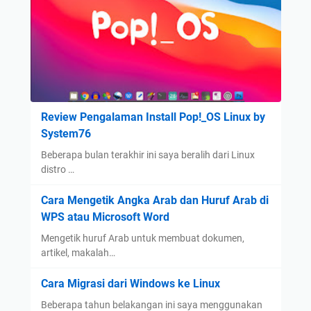
Review Pengalaman Install Pop!_OS Linux by
System76
Beberapa bulan terakhir ini saya beralih dari Linux
distro …
Cara Mengetik Angka Arab dan Huruf Arab di
WPS atau Microsoft Word
Mengetik huruf Arab untuk membuat dokumen,
artikel, makalah…
Cara Migrasi dari Windows ke Linux
Beberapa tahun belakangan ini saya menggunakan