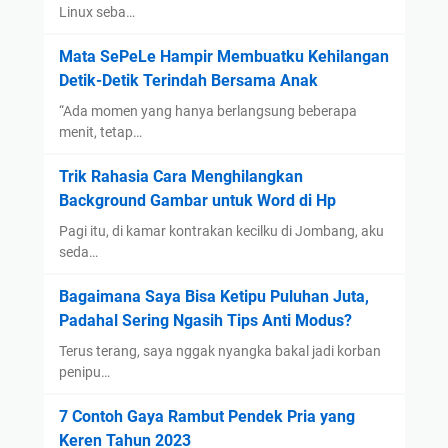
Linux seba…
Mata SePeLe Hampir Membuatku Kehilangan
Detik-Detik Terindah Bersama Anak
“Ada momen yang hanya berlangsung beberapa
menit, tetap…
Trik Rahasia Cara Menghilangkan
Background Gambar untuk Word di Hp
Pagi itu, di kamar kontrakan kecilku di Jombang, aku
seda…
Bagaimana Saya Bisa Ketipu Puluhan Juta,
Padahal Sering Ngasih Tips Anti Modus?
Terus terang, saya nggak nyangka bakal jadi korban
penipu…
7 Contoh Gaya Rambut Pendek Pria yang
Keren Tahun 2023