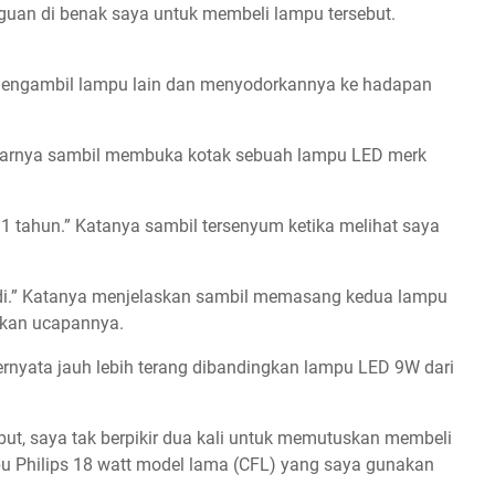
raguan di benak saya untuk membeli lampu tersebut.
 mengambil lampu lain dan menyodorkannya ke hadapan
 ujarnya sambil membuka kotak sebuah lampu LED merk
i 1 tahun.” Katanya sambil tersenyum ketika melihat saya
tadi.” Katanya menjelaskan sambil memasang kedua lampu
kan ucapannya.
ernyata jauh lebih terang dibandingkan lampu LED 9W dari
but, saya tak berpikir dua kali untuk memutuskan membeli
pu Philips 18 watt model lama (CFL) yang saya gunakan