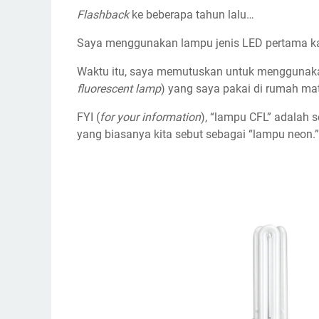
Flashback
ke beberapa tahun lalu…
Saya menggunakan lampu jenis LED pertama kal
Waktu itu, saya memutuskan untuk menggunaka
fluorescent lamp
) yang saya pakai di rumah mat
FYI (
for your information
), “lampu CFL” adalah 
yang biasanya kita sebut sebagai “lampu neon.”