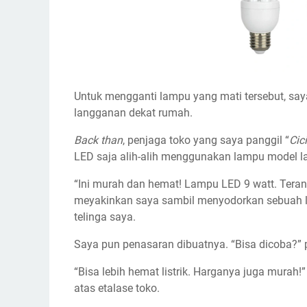
Untuk mengganti lampu yang mati tersebut, say
langganan dekat rumah.
Back than
, penjaga toko yang saya panggil “
Cici
LED saja alih-alih menggunakan lampu model 
“Ini murah dan hemat! Lampu LED 9 watt. Terang
meyakinkan saya sambil menyodorkan sebuah l
telinga saya.
Saya pun penasaran dibuatnya. “Bisa dicoba?” 
“Bisa lebih hemat listrik. Harganya juga mura
atas etalase toko.