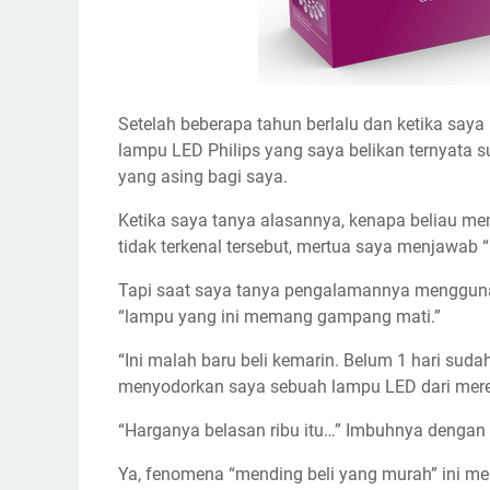
Setelah beberapa tahun berlalu dan ketika sa
lampu LED Philips yang saya belikan ternyata 
yang asing bagi saya.
Ketika saya tanya alasannya, kenapa beliau m
tidak terkenal tersebut, mertua saya menjawab “
Tapi saat saya tanya pengalamannya menggunak
“lampu yang ini memang gampang mati.”
“Ini malah baru beli kemarin. Belum 1 hari sud
menyodorkan saya sebuah lampu LED dari mere
“Harganya belasan ribu itu…” Imbuhnya dengan
Ya, fenomena “mending beli yang murah” ini