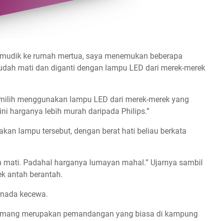
ya mudik ke rumah mertua, saya menemukan beberapa
sudah mati dan diganti dengan lampu LED dari merek-merek
emilih menggunakan lampu LED dari merek-merek yang
ini harganya lebih murah daripada Philips.”
an lampu tersebut, dengan berat hati beliau berkata
ah mati. Padahal harganya lumayan mahal.” Ujarnya sambil
k antah berantah.
 nada kecewa.
 memang merupakan pemandangan yang biasa di kampung