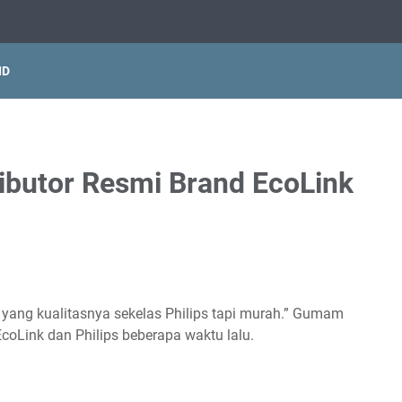
ID
ributor Resmi Brand EcoLink
yang kualitasnya sekelas Philips tapi murah.” Gumam
EcoLink dan Philips beberapa waktu lalu.