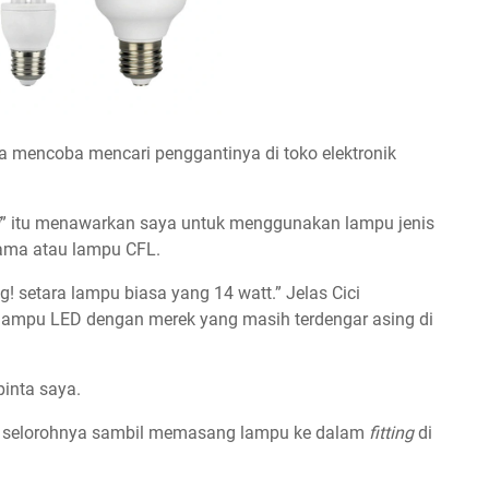
a mencoba mencari penggantinya di toko elektronik
” itu menawarkan saya untuk menggunakan lampu jenis
lama atau lampu CFL.
! setara lampu biasa yang 14 watt.” Jelas Cici
ampu LED dengan merek yang masih terdengar asing di
pinta saya.
h!” selorohnya sambil memasang lampu ke dalam
fitting
di