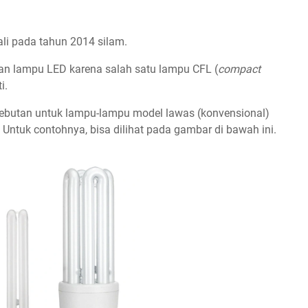
i pada tahun 2014 silam.
n lampu LED karena salah satu lampu CFL (
compact
i.
sebutan untuk lampu-lampu model lawas (konvensional)
 Untuk contohnya, bisa dilihat pada gambar di bawah ini.