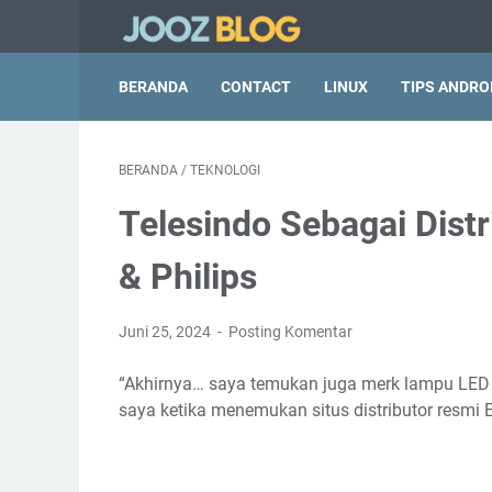
BERANDA
CONTACT
LINUX
TIPS ANDRO
BERANDA
/
TEKNOLOGI
Telesindo Sebagai Dist
& Philips
Juni 25, 2024
Posting Komentar
“Akhirnya… saya temukan juga merk lampu LED 
saya ketika menemukan situs distributor resmi 