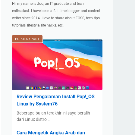
Hi, my name is Joo, an IT graduate and tech
enthusiast. I have been a full-time blogger and content
writer since 2014. I love to share about FOSS, tech tips,
tutorials, lifestyle, life hacks, etc.
POPULAR POST
Review Pengalaman Install Pop!_OS
Linux by System76
Beberapa bulan terakhir ini saya beralih
dari Linux distro …
Cara Mengetik Angka Arab dan