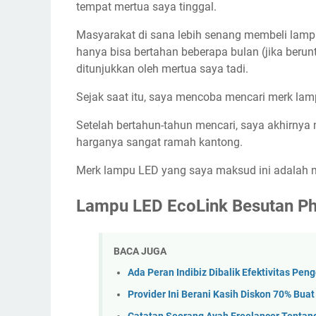
tempat mertua saya tinggal.
Masyarakat di sana lebih senang membeli lam
hanya bisa bertahan beberapa bulan (jika beru
ditunjukkan oleh mertua saya tadi.
Sejak saat itu, saya mencoba mencari merk lam
Setelah bertahun-tahun mencari, saya akhirny
harganya sangat ramah kantong.
Merk lampu LED yang saya maksud ini adalah m
Lampu LED EcoLink Besutan Phi
BACA JUGA
Ada Peran Indibiz Dibalik Efektivitas Pen
Provider Ini Berani Kasih Diskon 70% Bua