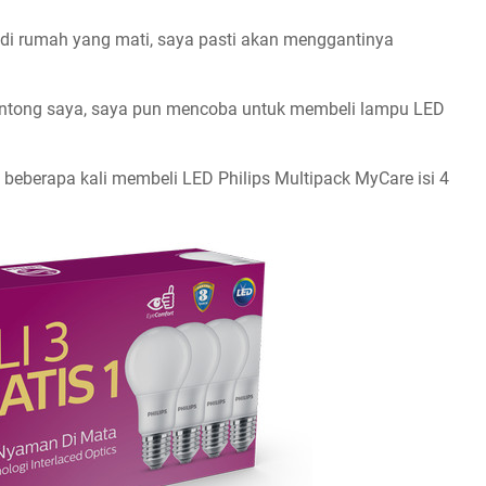
L di rumah yang mati, saya pasti akan menggantinya
kantong saya, saya pun mencoba untuk membeli lampu LED
a beberapa kali membeli LED Philips Multipack MyCare isi 4