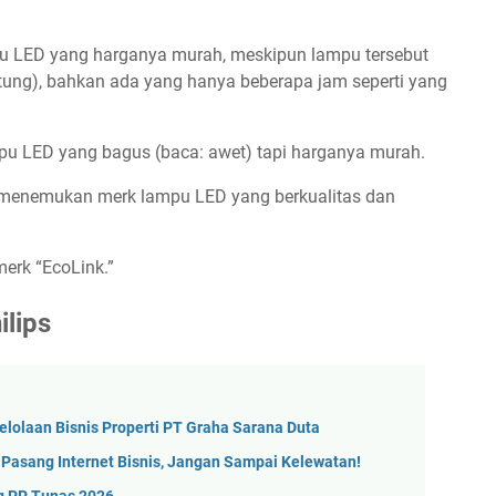
pu LED yang harganya murah, meskipun lampu tersebut
ntung), bahkan ada yang hanya beberapa jam seperti yang
pu LED yang bagus (baca: awet) tapi harganya murah.
a menemukan merk lampu LED yang berkualitas dan
erk “EcoLink.”
lips
gelolaan Bisnis Properti PT Graha Sarana Duta
t Pasang Internet Bisnis, Jangan Sampai Kelewatan!