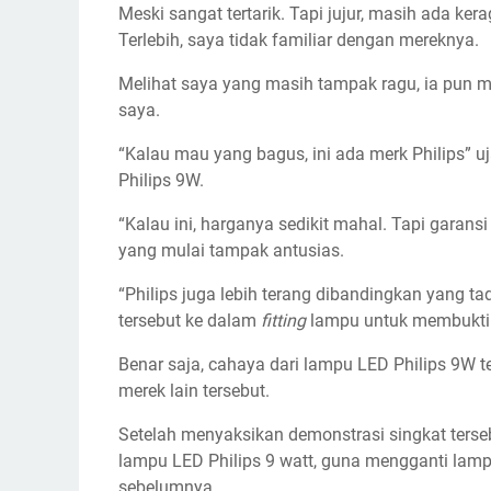
Meski sangat tertarik. Tapi jujur, masih ada ke
Terlebih, saya tidak familiar dengan mereknya.
Melihat saya yang masih tampak ragu, ia pun
saya.
“Kalau mau yang bagus, ini ada merk Philips”
Philips 9W.
“Kalau ini, harganya sedikit mahal. Tapi garans
yang mulai tampak antusias.
“Philips juga lebih terang dibandingkan yang 
tersebut ke dalam
fitting
lampu untuk membukti
Benar saja, cahaya dari lampu LED Philips 9W t
merek lain tersebut.
Setelah menyaksikan demonstrasi singkat terse
lampu LED Philips 9 watt, guna mengganti lam
sebelumnya.