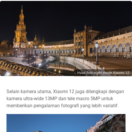
Hasil foto night mode Xiaomi 12
Selain kamera utama, Xiaomi 12 juga dilengkapi dengan
kamera ultra-wide 13MP dan tele macro 5MP untuk
memberikan pengalaman fotografi yang lebih variatif.