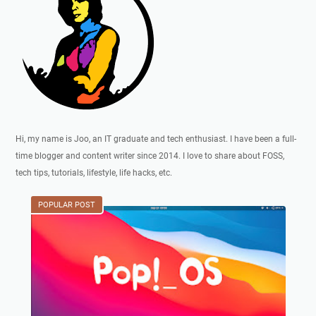
Hi, my name is Joo, an IT graduate and tech enthusiast. I have been a full-
time blogger and content writer since 2014. I love to share about FOSS,
tech tips, tutorials, lifestyle, life hacks, etc.
POPULAR POST